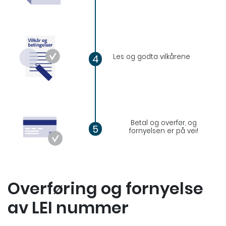
Les og godta vilkårene
4
Betal og overfør, og
5
fornyelsen er på vei!
Overføring og fornyelse
av LEI nummer