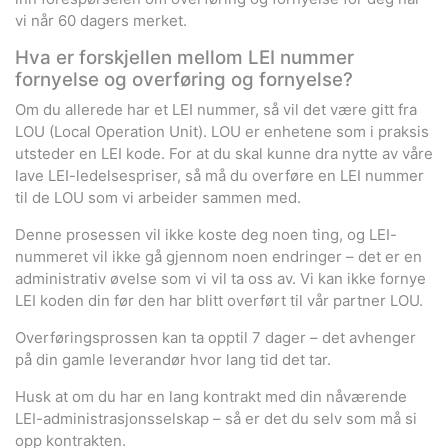
vi når 60 dagers merket.
Hva er forskjellen mellom LEI nummer
fornyelse og overføring og fornyelse?
Om du allerede har et LEI nummer, så vil det være gitt fra
LOU (Local Operation Unit). LOU er enhetene som i praksis
utsteder en LEI kode. For at du skal kunne dra nytte av våre
lave LEI-ledelsespriser, så må du overføre en LEI nummer
til de LOU som vi arbeider sammen med.
Denne prosessen vil ikke koste deg noen ting, og LEI-
nummeret vil ikke gå gjennom noen endringer – det er en
administrativ øvelse som vi vil ta oss av. Vi kan ikke fornye
LEI koden din før den har blitt overført til vår partner LOU.
Overføringsprossen kan ta opptil 7 dager – det avhenger
på din gamle leverandør hvor lang tid det tar.
Husk at om du har en lang kontrakt med din nåværende
LEI-administrasjonsselskap – så er det du selv som må si
opp kontrakten.