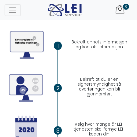
Logo
0
Bekreft enhets informasjon
1
og kontakt informasjon
Bekreft at du er en
signersmyndighet så
2
overføringen kan bli
gjennomført
Velg hvor mange år LEI-
tjenesten skal fornye LEI-
3
koden din