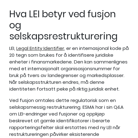
Hva LEI betyr ved fusjon
og
selskapsrestrukturering
LEI,
Legal Entity Identifier
, er en internasjonal kode på
20 tegn som brukes for å identifisere juridiske
enheter i finansmarkedene. Den kan sammenlignes
med et internasjonalt organisasjonsnummer for
bruk på tvers av landegrenser og markedsplasser.
Når selskapsstrukturen endres, må denne
identiteten fortsatt peke på riktig juridisk enhet.
Ved fusjon omtales dette regulatorisk som en
selskapsmessig restrukturering. ESMA har i sin Q&A
om LEI-endringer ved fusjoner og oppkjøp
beskrevet at gamle identifikatorer i berørte
rapporteringsfelter skal erstattes med ny LEI når
restruktureringen påvirker eksisterende