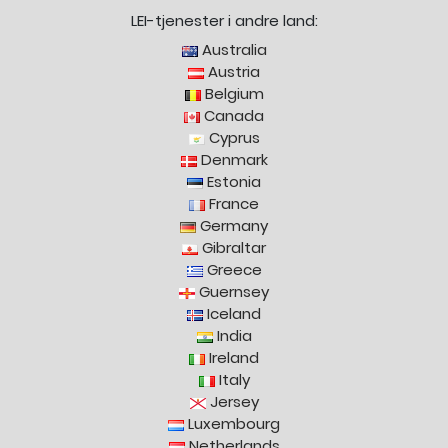
LEI-tjenester i andre land:
Australia
Austria
Belgium
Canada
Cyprus
Denmark
Estonia
France
Germany
Gibraltar
Greece
Guernsey
Iceland
India
Ireland
Italy
Jersey
Luxembourg
Netherlands