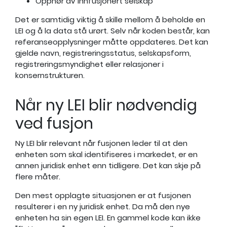
Opphør av innfusjonert selskap
Det er samtidig viktig å skille mellom å beholde en
LEI og å la data stå urørt. Selv når koden består, kan
referanseopplysninger måtte oppdateres. Det kan
gjelde navn, registreringsstatus, selskapsform,
registreringsmyndighet eller relasjoner i
konsernstrukturen.
Når ny LEI blir nødvendig
ved fusjon
Ny LEI blir relevant når fusjonen leder til at den
enheten som skal identifiseres i markedet, er en
annen juridisk enhet enn tidligere. Det kan skje på
flere måter.
Den mest opplagte situasjonen er at fusjonen
resulterer i en ny juridisk enhet. Da må den nye
enheten ha sin egen LEI. En gammel kode kan ikke