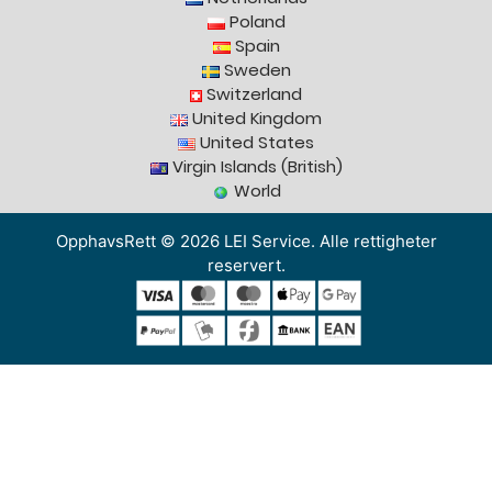
Poland
Spain
Sweden
Switzerland
United Kingdom
United States
Virgin Islands (British)
World
OpphavsRett © 2026 LEI Service. Alle rettigheter
reservert.