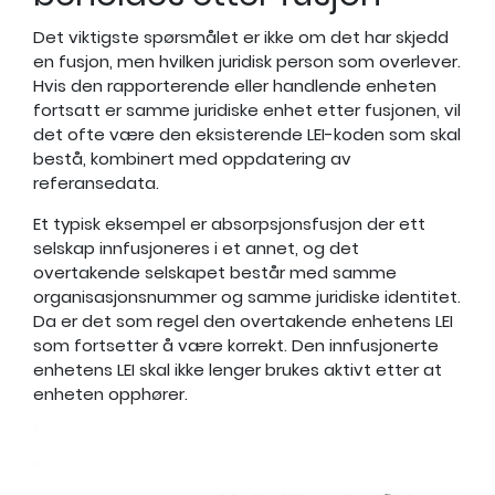
Det viktigste spørsmålet er ikke om det har skjedd
en fusjon, men hvilken juridisk person som overlever.
Hvis den rapporterende eller handlende enheten
fortsatt er samme juridiske enhet etter fusjonen, vil
det ofte være den eksisterende LEI-koden som skal
bestå, kombinert med oppdatering av
referansedata.
Et typisk eksempel er absorpsjonsfusjon der ett
selskap innfusjoneres i et annet, og det
overtakende selskapet består med samme
organisasjonsnummer og samme juridiske identitet.
Da er det som regel den overtakende enhetens LEI
som fortsetter å være korrekt. Den innfusjonerte
enhetens LEI skal ikke lenger brukes aktivt etter at
enheten opphører.