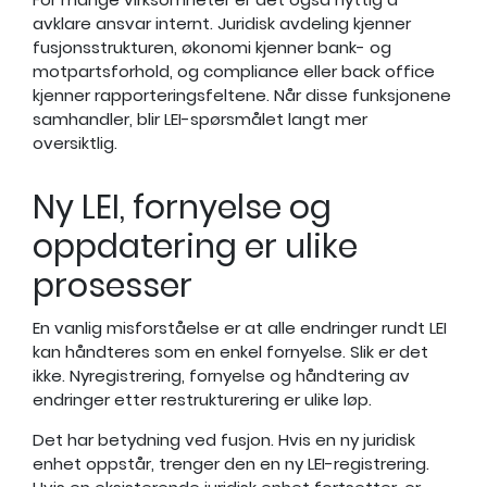
avklare ansvar internt. Juridisk avdeling kjenner
fusjonsstrukturen, økonomi kjenner bank- og
motpartsforhold, og compliance eller back office
kjenner rapporteringsfeltene. Når disse funksjonene
samhandler, blir LEI-spørsmålet langt mer
oversiktlig.
Ny LEI, fornyelse og
oppdatering er ulike
prosesser
En vanlig misforståelse er at alle endringer rundt LEI
kan håndteres som en enkel fornyelse. Slik er det
ikke. Nyregistrering, fornyelse og håndtering av
endringer etter restrukturering er ulike løp.
Det har betydning ved fusjon. Hvis en ny juridisk
enhet oppstår, trenger den en ny LEI-registrering.