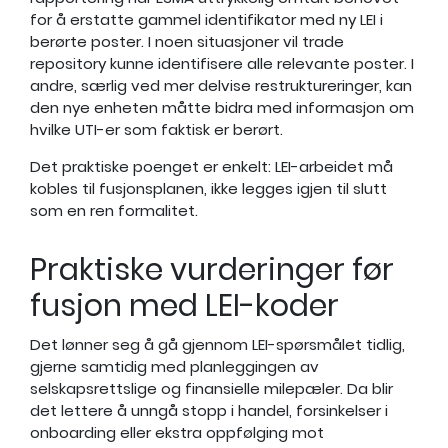
for å erstatte gammel identifikator med ny LEI i
berørte poster. I noen situasjoner vil trade
repository kunne identifisere alle relevante poster. I
andre, særlig ved mer delvise restruktureringer, kan
den nye enheten måtte bidra med informasjon om
hvilke UTI-er som faktisk er berørt.
Det praktiske poenget er enkelt: LEI-arbeidet må
kobles til fusjonsplanen, ikke legges igjen til slutt
som en ren formalitet.
Praktiske vurderinger før
fusjon med LEI-koder
Det lønner seg å gå gjennom LEI-spørsmålet tidlig,
gjerne samtidig med planleggingen av
selskapsrettslige og finansielle milepæler. Da blir
det lettere å unngå stopp i handel, forsinkelser i
onboarding eller ekstra oppfølging mot