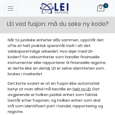
Logo
0
LEI ved fusjon: må du søke ny kode?
Når to juridiske enheter slås sammen, oppstår det
ofte et helt praktisk spørsmål midt i alt det
selskapsrettslige arbeidet: Hva skjer med LEI-
koden? For virksomheter som handler finansielle
instrumenter eller rapporterer til finansielle registre,
er dette ikke en detalj. LEI er selve identiteten som
brukes i markedet.
Det korte svaret er at en fusjon ikke automatisk
betyr at man alltid må bestille en
helt ny LEI
. Det
avgjørende er hvilken juridisk enhet som faktisk
består etter fusjonen, og hvilken enhet som skal
stå som identifisert part i handel, rapportering og
registre.