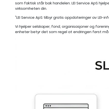
som faktisk står bak handelen. LEI Service ApS hjel
virksomheten din.
"LEI Service ApS tilbyr gratis oppdateringer av LEI-inf
Vi hjelper selskaper, fond, organisasjoner og forening
enheter betyr det som regel at endringen først må 