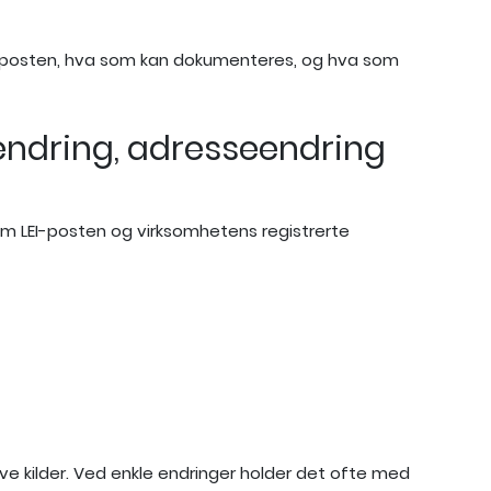
 LEI-posten, hva som kan dokumenteres, og hva som
eendring, adresseendring
lom LEI-posten og virksomhetens registrerte
ve kilder. Ved enkle endringer holder det ofte med