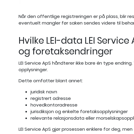
Når den offentlige registreringen er på plass, blir
eventuelt mangler før saken sendes videre til behan
Hvilke LEI-data LEI Servi
og foretaksendringer
LEI Service ApS håndterer ikke bare én type endring
opplysninger.
Dette omfatter blant annet:
juridisk navn
registrert adresse
hovedkontoradresse
jurisdiksjon og enkelte foretaksopplysninger
relevante relasjonsdata eller morselskapsopp
LEI Service ApS gjør prosessen enklere for deg, men