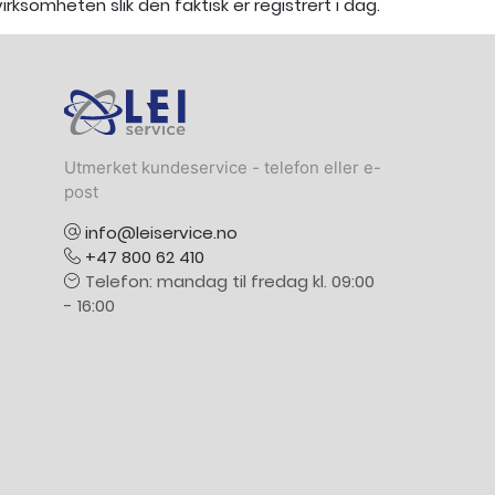
rksomheten slik den faktisk er registrert i dag.
Logo
Utmerket kundeservice - telefon eller e-
post
info@leiservice.no
+47 800 62 410
Telefon: mandag til fredag kl. 09:00
- 16:00