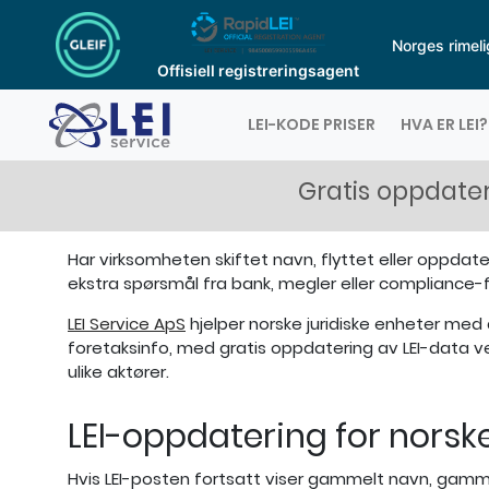
Norges rimeli
Offisiell registreringsagent
Logo
LEI-KODE PRISER
HVA ER LEI?
Gratis oppdater
Har virksomheten skiftet navn, flyttet eller oppdate
ekstra spørsmål fra bank, megler eller compliance-
LEI Service ApS
hjelper norske juridiske enheter med 
foretaksinfo, med gratis oppdatering av LEI-data ve
ulike aktører.
LEI-oppdatering for norsk
Hvis LEI-posten fortsatt viser gammelt navn, gamm