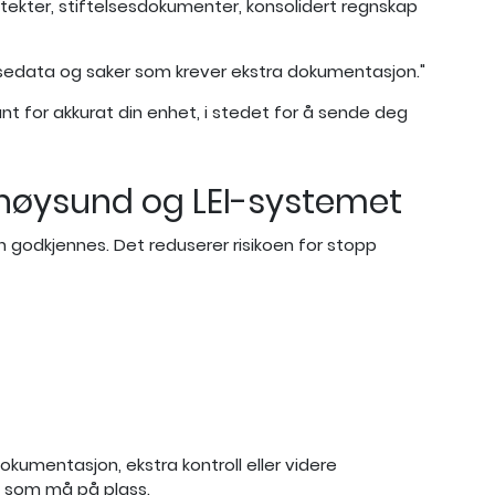
tekter, stiftelsesdokumenter, konsolidert regnskap
ansedata og saker som krever ekstra dokumentasjon."
nt for akkurat din enhet, i stedet for å sende deg
ønnøysund og LEI-systemet
n godkjennes. Det reduserer risikoen for stopp
okumentasjon, ekstra kontroll eller videre
a som må på plass.