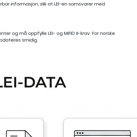
rbar informasjon, slik at LEI-en samsvarer med
nter og må oppfylle LEI- og MiFID II-krav. For norske
ppdateres smidig.