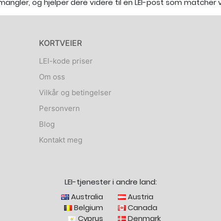
mangler, og hjelper dere videre til en LEI-post som matcher vi
KORTVEIER
LEI-kode priser
Om oss
Vilkår og betingelser
Personvern
Blog
Kontakt meg
LEI-tjenester i andre land:
Australia
Austria
Belgium
Canada
Cyprus
Denmark